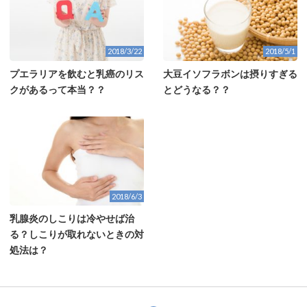
2018/3/22
2018/5/1
プエラリアを飲むと乳癌のリス
大豆イソフラボンは摂りすぎる
クがあるって本当？？
とどうなる？？
2018/6/3
乳腺炎のしこりは冷やせば治
る？しこりが取れないときの対
処法は？