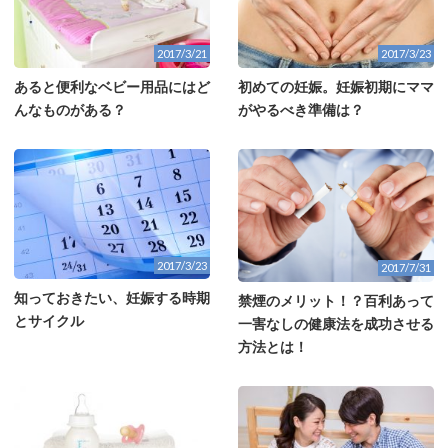
2017/3/21
2017/3/23
あると便利なベビー用品にはど
初めての妊娠。妊娠初期にママ
んなものがある？
がやるべき準備は？
2017/3/23
2017/7/31
知っておきたい、妊娠する時期
禁煙のメリット！？百利あって
とサイクル
一害なしの健康法を成功させる
方法とは！