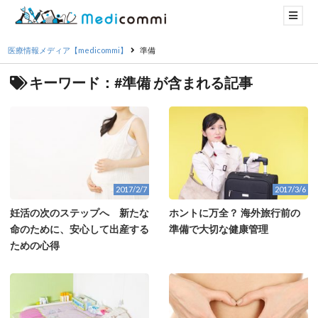
医療情報メディア【medicommi】
準備
キーワード：#準備 が含まれる記事
2017/2/7
2017/3/6
妊活の次のステップへ 新たな
ホントに万全？ 海外旅行前の
命のために、安心して出産する
準備で大切な健康管理
ための心得