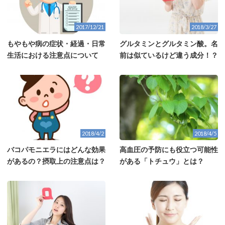
2017/12/21
2018/3/27
もやもや病の症状・経過・日常
グルタミンとグルタミン酸。名
生活における注意点について
前は似ているけど違う成分！？
2018/4/2
2018/4/5
バコパモニエラにはどんな効果
高血圧の予防にも役立つ可能性
があるの？摂取上の注意点は？
がある「トチュウ」とは？