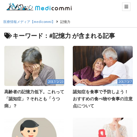
医療情報メディア【medicommi】
記憶力
キーワード：#記憶力 が含まれる記事
2017/2/23
2017/3/7
高齢者の記憶力低下。これって
認知症を食事で予防しよう！
「認知症」？それとも「うつ
おすすめの食べ物や食事の注意
病」？
点について