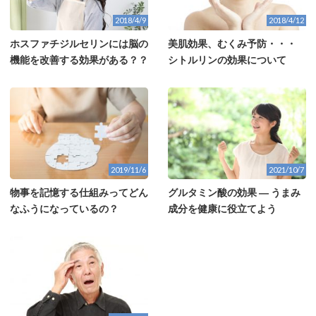
2018/4/9
2018/4/12
ホスファチジルセリンには脳の
美肌効果、むくみ予防・・・
機能を改善する効果がある？？
シトルリンの効果について
2019/11/6
2021/10/7
物事を記憶する仕組みってどん
グルタミン酸の効果 ― うまみ
なふうになっているの？
成分を健康に役立てよう