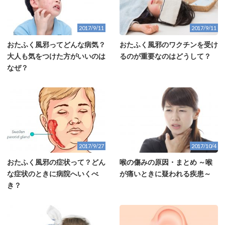
2017/9/11
2017/9/11
おたふく風邪ってどんな病気？
おたふく風邪のワクチンを受け
大人も気をつけた方がいいのは
るのが重要なのはどうして？
なぜ？
2017/9/27
2017/10/4
おたふく風邪の症状って？どん
喉の傷みの原因・まとめ ～喉
な症状のときに病院へいくべ
が痛いときに疑われる疾患～
き？