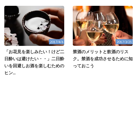
2017/4/6
2017/3/21
「お花見を楽しみたい！けど二
禁酒のメリットと飲酒のリス
日酔いは避けたい・・」二日酔
ク。禁酒を成功させるために知
いを回避しお酒を楽しむための
っておこう
ヒン...