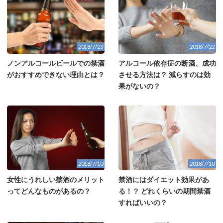
2018/7/23
2018/7/22
ノンアルコールビールでの禁酒
アルコール依存症の断酒、成功
がおすすめできない理由とは？
させる方法は？ 減らすのは効
果がないの？
2018/7/10
2018/7/10
女性にうれしい禁酒のメリット
禁酒にはダイエット効果があ
ってどんなものがあるの？
る！？ どれくらいの期間禁酒
すればいいの？