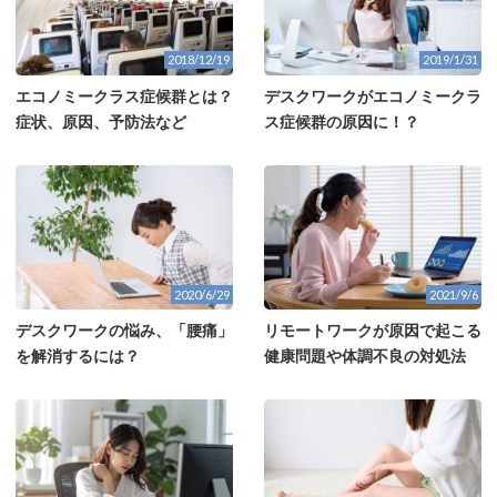
2018/12/19
2019/1/31
エコノミークラス症候群とは？
デスクワークがエコノミークラ
症状、原因、予防法など
ス症候群の原因に！？
2020/6/29
2021/9/6
デスクワークの悩み、「腰痛」
リモートワークが原因で起こる
を解消するには？
健康問題や体調不良の対処法