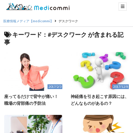
医療情報メディア【medicommi】
デスクワーク
キーワード：#デスクワーク が含まれる記
事
2017/2/3
2017/12/8
座ってるだけで背中が痛い！
神経痛を引き起こす原因には、
職場の背部痛の予防法
どんなものがあるの？