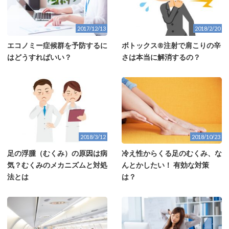
2017/12/13
2018/2/20
エコノミー症候群を予防するに
ボトックス®注射で肩こりの辛
はどうすればいい？
さは本当に解消するの？
2018/3/12
2018/10/23
足の浮腫（むくみ）の原因は病
冷え性からくる足のむくみ、な
気？むくみのメカニズムと対処
んとかしたい！ 有効な対策
法とは
は？