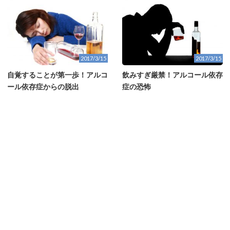
2017/3/15
2017/3/15
自覚することが第一歩！アルコ
飲みすぎ厳禁！アルコール依存
ール依存症からの脱出
症の恐怖