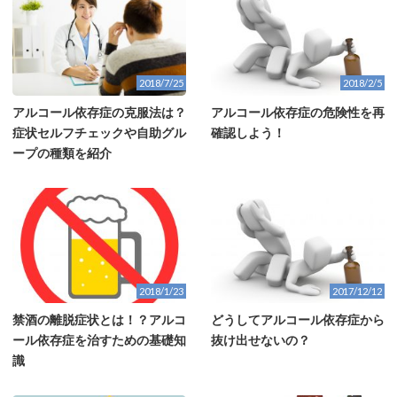
2018/7/25
2018/2/5
アルコール依存症の克服法は？
アルコール依存症の危険性を再
症状セルフチェックや自助グル
確認しよう！
ープの種類を紹介
2018/1/23
2017/12/12
禁酒の離脱症状とは！？アルコ
どうしてアルコール依存症から
ール依存症を治すための基礎知
抜け出せないの？
識