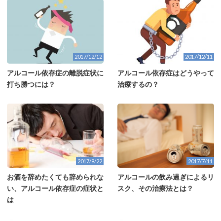
2017/12/12
2017/12/11
アルコール依存症の離脱症状に
アルコール依存症はどうやって
打ち勝つには？
治療するの？
2017/7/11
2017/9/22
アルコールの飲み過ぎによるリ
お酒を辞めたくても辞められな
スク、その治療法とは？
い、アルコール依存症の症状と
は