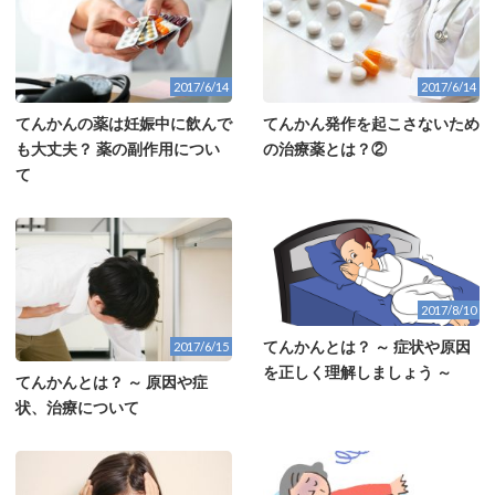
2017/6/14
2017/6/14
てんかんの薬は妊娠中に飲んで
てんかん発作を起こさないため
も大丈夫？ 薬の副作用につい
の治療薬とは？②
て
2017/8/10
てんかんとは？ ～ 症状や原因
2017/6/15
を正しく理解しましょう ～
てんかんとは？ ～ 原因や症
状、治療について