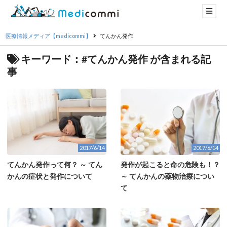
医療情報メディア【medicommi】
てんかん発作
キーワード：#てんかん発作 が含まれる記
事
2017/6/14
2017/6/14
てんかん発作って何？ ～ てん
発作が起こると命の危険も！？
かんの症状と発作について
～ てんかんの薬物治療につい
て