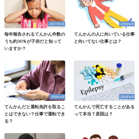
2017/8/14
2018/6/4
毎年報告されるてんかん件数の
てんかんの人に向いている仕事
うち約30％が子供だと知って
と向いてない仕事とは？
いますか？
2018/6/4
2018/6/4
てんかんだと運転免許を取るこ
てんかんで死亡することがある
とはできない？仕事で運転でき
って本当？原因は？
る？