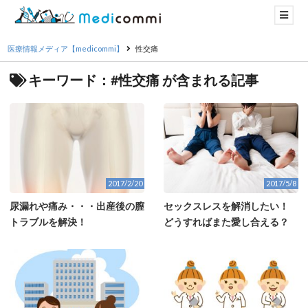
医療情報メディア【medicommi】
性交痛
キーワード：#性交痛 が含まれる記事
2017/2/20
2017/5/8
尿漏れや痛み・・・出産後の膣
セックスレスを解消したい！
トラブルを解決！
どうすればまた愛し合える？