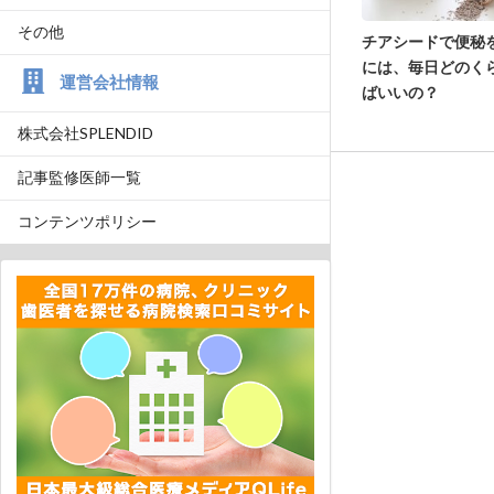
その他
チアシードで便秘
には、毎日どのく
運営会社情報
ばいいの？
株式会社SPLENDID
記事監修医師一覧
コンテンツポリシー