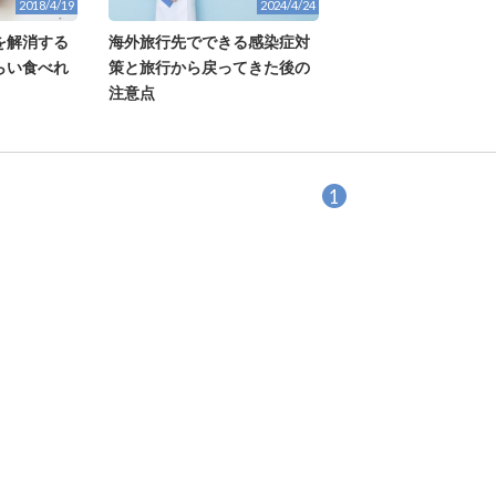
2018/4/19
2024/4/24
を解消する
海外旅行先でできる感染症対
らい食べれ
策と旅行から戻ってきた後の
注意点
1