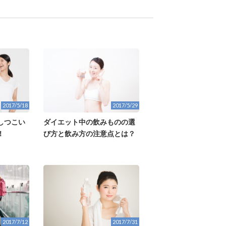
2017/5/18
2017/5/29
しつこい
ダイエット中の飲みものの選
！
び方と飲み方の注意点とは？
2017/7/31
2017/7/12