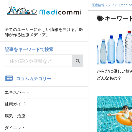
医療情報メディア【medico
キーワード
全てのユーザーに正しい情報を届ける。医
師が作る医療メディア。
記事をキーワードで検索
からだに優しい飲
どんなもの？
コラムカテゴリー
エキスパート
健康ガイド
病気・治療
ダイエット