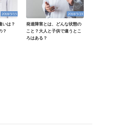
2018/5/15
2018/5/23
違いは？
発達障害とは、どんな状態の
の？
こと？大人と子供で違うとこ
ろはある？