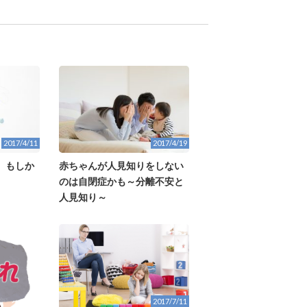
2017/4/11
2017/4/19
、もしか
赤ちゃんが人見知りをしない
のは自閉症かも～分離不安と
人見知り～
2017/7/11