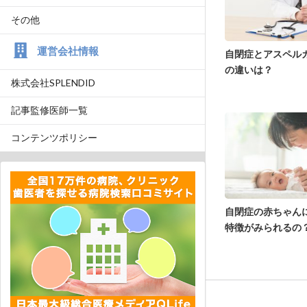
その他
運営会社情報
自閉症とアスペル
の違いは？
株式会社SPLENDID
記事監修医師一覧
コンテンツポリシー
自閉症の赤ちゃん
特徴がみられるの