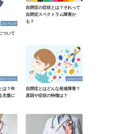
自閉症の症状とは？それって
自閉症スペクトラム障害か
も？
2017/6/29
について
2017/12/11
2018/3/29
とは？年
自閉症とはどんな発達障害？
る支援に
原因や症状の特徴は？