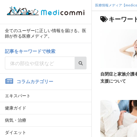
医療情報メディア【medico
キーワード
全てのユーザーに正しい情報を届ける。医
師が作る医療メディア。
記事をキーワードで検索
自閉症と家族介護
支援について
コラムカテゴリー
エキスパート
健康ガイド
病気・治療
ダイエット