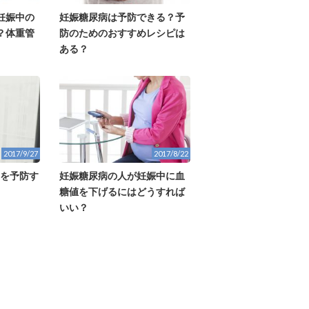
妊娠中の
妊娠糖尿病は予防できる？予
？体重管
防のためのおすすめレシピは
ある？
2017/9/27
2017/8/22
クを予防す
妊娠糖尿病の人が妊娠中に血
糖値を下げるにはどうすれば
いい？