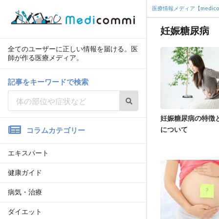
医療情報メディア【medico
妊娠糖尿病
全てのユーザーに正しい情報を届ける。医
師が作る医療メディア。
記事をキーワードで検索
妊娠糖尿病の特徴
について
コラムカテゴリー
エキスパート
健康ガイド
病気・治療
ダイエット