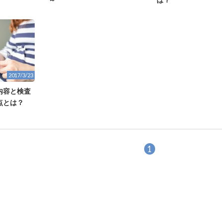
2017/3/23
内容と検査
点とは？
1