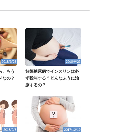
2018/9/28
2018/9/23
ら、もう
妊娠糖尿病でインスリンは必
メなの？
ず投与する？どんなふうに治
療するの？
2018/2/8
2017/12/19