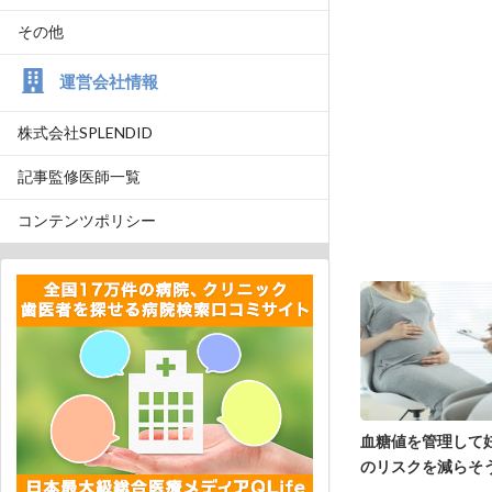
その他
運営会社情報
株式会社SPLENDID
記事監修医師一覧
コンテンツポリシー
血糖値を管理して
のリスクを減らそ