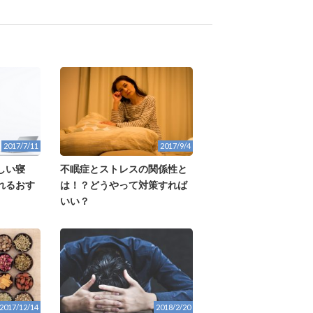
2017/7/11
2017/9/4
しい寝
不眠症とストレスの関係性と
れるおす
は！？どうやって対策すれば
いい？
2017/12/14
2018/2/20