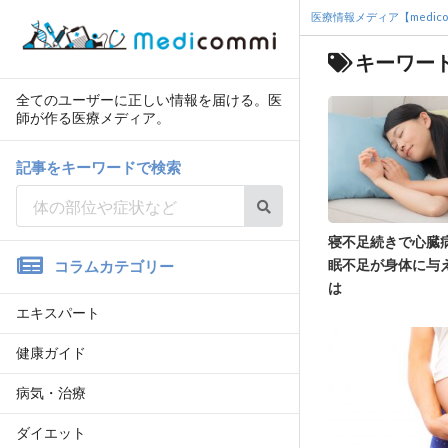
医療情報メディア【medico
キーワード
全てのユーザーに正しい情報を届ける。医
師が作る医療メディア。
記事をキーワードで検索
寝不足続きで心臓
眠不足が身体に与
コラムカテゴリー
は
エキスパート
健康ガイド
病気・治療
ダイエット