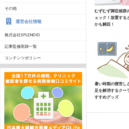
その他
むずむず脚症候群
ェック！放置する
運営会社情報
かも解説！
株式会社SPLENDID
記事監修医師一覧
コンテンツポリシー
暑い時期の寝苦し
足を解消するクー
すすめグッズ