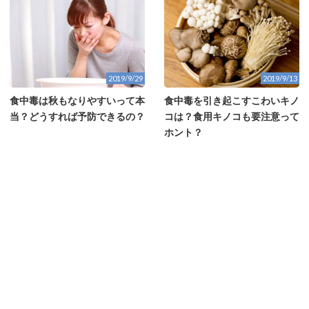
2019/9/29
2019/9/13
食中毒は秋もなりやすいって本
食中毒を引き起こすこわいキノ
当？どうすれば予防できるの？
コは？食用キノコも要注意って
ホント？