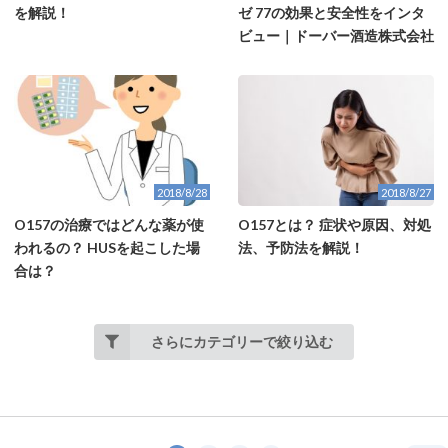
を解説！
ゼ 77の効果と安全性をインタ
ビュー｜ドーバー酒造株式会社
2018/8/28
2018/8/27
O157の治療ではどんな薬が使
O157とは？ 症状や原因、対処
われるの？ HUSを起こした場
法、予防法を解説！
合は？
さらにカテゴリーで絞り込む