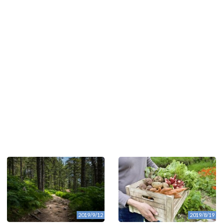
2019/9/12
2019/8/19