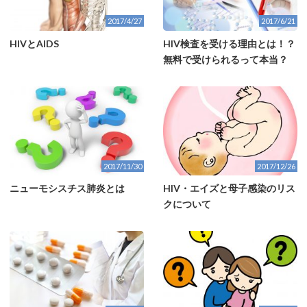
2017/4/27
2017/6/21
HIVとAIDS
HIV検査を受ける理由とは！？
無料で受けられるって本当？
2017/11/30
2017/12/26
ニューモシスチス肺炎とは
HIV・エイズと母子感染のリス
クについて