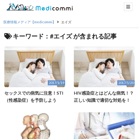
医療情報メディア【medicommi】
エイズ
キーワード：#エイズ が含まれる記事
2017/1/19
2017/1/20
セックスでの病気に注意！STI
HIV感染症とはどんな病気！？
（性感染症）を予防しよう
正しい知識で適切な対処を！