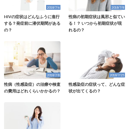
2018/7/6
2018/7/8
HIVの症状はどんなふうに進行
性病の初期症状は風邪と似てい
する？発症前に潜伏期間がある
る！？ いつから初期症状が現
の？
れるの？
2018/7/8
2018/7/25
性病（性感染症）の治療や検査
性感染症の症状って、どんな症
の費用はどれくらいかかるの？
状が出てくるの？