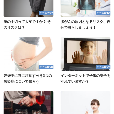
2017/7/27
2017/8/10
痔の手術って大変ですか？ そ
肺がんの原因となるリスク、自
のリスクは？
分で減らしましょう！
2017/8/28
2017/8/29
妊娠中に特に注意すべき3つの
インターネットで子供の安全を
感染症について知ろう
守れていますか？