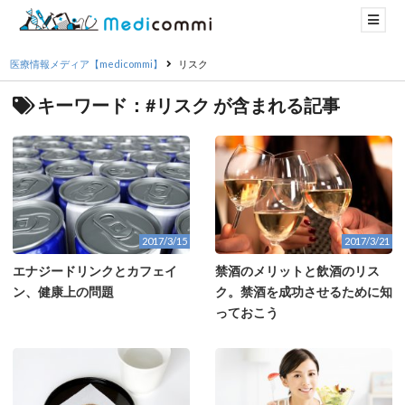
医療情報メディア【medicommi】
リスク
キーワード：#リスク が含まれる記事
2017/3/15
2017/3/21
エナジードリンクとカフェイ
禁酒のメリットと飲酒のリス
ン、健康上の問題
ク。禁酒を成功させるために知
っておこう