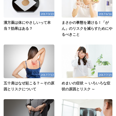
2017/3/23
2017/6/16
漢方薬は体にやさしいって本
まさかの事態を避ける！「が
当？効果はある？
ん」のリスクを減らすためにや
るべきこと
2017/7/25
2017/7/13
めまいの症状 ～ いろいろな症
五十肩はなぜ起こる？～その原
状の原因とリスク ～
因とリスクについて