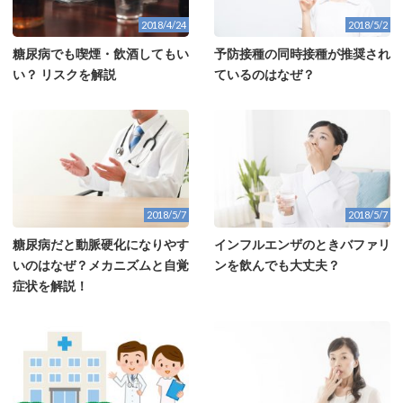
2018/4/24
2018/5/2
糖尿病でも喫煙・飲酒してもい
予防接種の同時接種が推奨され
い？ リスクを解説
ているのはなぜ？
2018/5/7
2018/5/7
糖尿病だと動脈硬化になりやす
インフルエンザのときバファリ
いのはなぜ？メカニズムと自覚
ンを飲んでも大丈夫？
症状を解説！