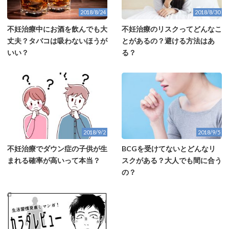
2018/8/24
2018/8/30
不妊治療中にお酒を飲んでも大
不妊治療のリスクってどんなこ
丈夫？タバコは吸わないほうが
とがあるの？避ける方法はあ
いい？
る？
2018/9/2
2018/9/5
不妊治療でダウン症の子供が生
BCGを受けてないとどんなリ
まれる確率が高いって本当？
スクがある？大人でも間に合う
の？