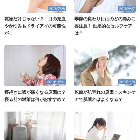
2018/7/28
2018/9/27
乾燥だけじゃない？！目の充血
季節の変わり目はのどの痛みに
やかゆみもドライアイの可能性
要注意！ 効果的なセルフケア
が！
は？
2018/10/31
2018/11/8
寝起きに喉が痛くなる原因は？
乾燥が肌荒れの原因？スキンケ
寝る前の対策は何がおすすめ？
アで肌荒れはよくなる？