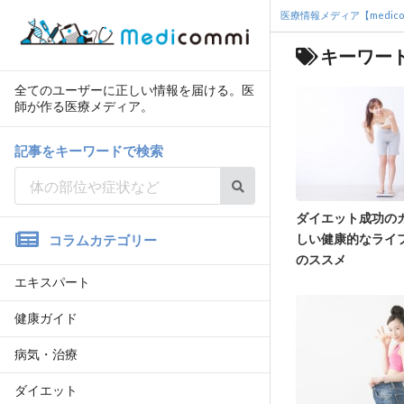
医療情報メディア【medico
キーワード
全てのユーザーに正しい情報を届ける。医
師が作る医療メディア。
記事をキーワードで検索
ダイエット成功の
しい健康的なライ
コラムカテゴリー
のススメ
エキスパート
健康ガイド
病気・治療
ダイエット