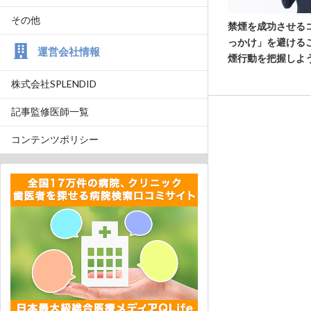
その他
禁煙を成功させる
っかけ」を避ける
運営会社情報
煙行動を把握しよ
株式会社SPLENDID
記事監修医師一覧
コンテンツポリシー