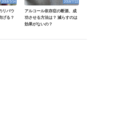
2018/5/14
2018/7/22
のリバウ
アルコール依存症の断酒、成
防げる？
功させる方法は？ 減らすのは
効果がないの？