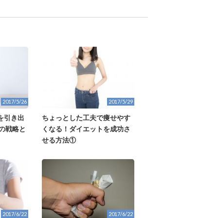
2017/5/26
2017/5/29
を引き出
ちょっとした工夫で痩せやす
めの戦略と
くなる！ダイエットを成功さ
せる方法①
2017/6/22
2017/6/22