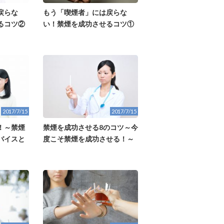
戻らな
もう「喫煙者」には戻らな
るコツ②
い！禁煙を成功させるコツ①
2017/7/15
2017/7/15
！～禁煙
禁煙を成功させる8のコツ～今
バイスと
度こそ禁煙を成功させる！～