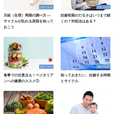
2017/3/21
2017/3/22
月経（生理）周期の調べ方 ―
妊娠初期のだるさはいつまで続
サイクルが乱れる原因を知って
くの？対処法はある？
おこう
2017/3/23
2017/3/23
食事での注意点も！ベジタリア
知っておきたい、妊娠する時期
ンへの健康のススメ①
とサイクル