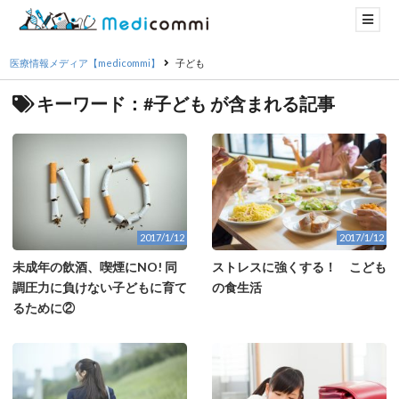
医療情報メディア【medicommi】
子ども
キーワード：#子ども が含まれる記事
2017/1/12
2017/1/12
未成年の飲酒、喫煙にNO! 同
ストレスに強くする！ こども
調圧力に負けない子どもに育て
の食生活
るために②