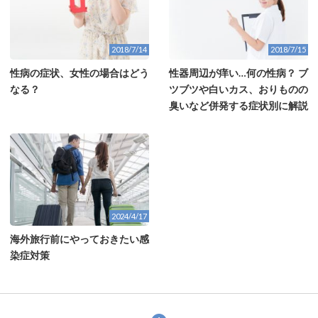
2018/7/14
2018/7/15
性病の症状、女性の場合はどう
性器周辺が痒い…何の性病？ ブ
なる？
ツブツや白いカス、おりものの
臭いなど併発する症状別に解説
2024/4/17
海外旅行前にやっておきたい感
染症対策