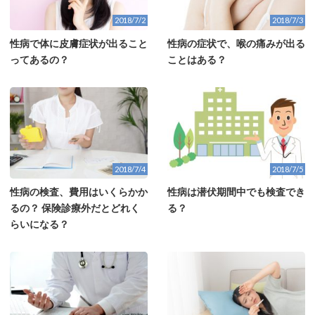
2018/7/2
2018/7/3
性病で体に皮膚症状が出ること
性病の症状で、喉の痛みが出る
ってあるの？
ことはある？
2018/7/4
2018/7/5
性病の検査、費用はいくらかか
性病は潜伏期間中でも検査でき
るの？ 保険診療外だとどれく
る？
らいになる？