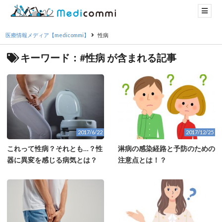
医療情報メディア【medicommi】
性病
キーワード：#性病 が含まれる記事
2017/6/22
2017/12/25
これって性病？それとも…？性
淋病の感染経路と予防のための
器に異変を感じる病気とは？
注意点とは！？