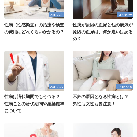
2018/7/8
2018/7/9
性病（性感染症）の治療や検査
性病が原因の血尿と他の病気が
の費用はどれくらいかかるの？
原因の血尿は、何か違いはある
の？
2018/7/9
2018/7/10
性病は潜伏期間でもうつる？
不妊の原因となる性病とは？
性病ごとの潜伏期間や感染確率
男性も女性も要注意！
について