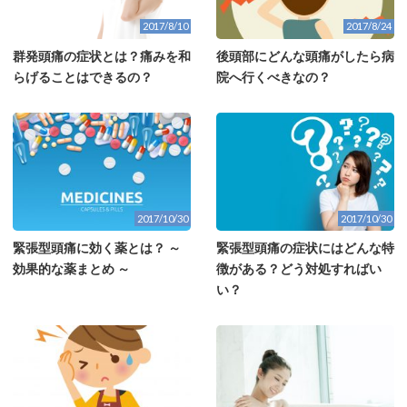
2017/8/10
2017/8/24
群発頭痛の症状とは？痛みを和
後頭部にどんな頭痛がしたら病
らげることはできるの？
院へ行くべきなの？
2017/10/30
2017/10/30
緊張型頭痛に効く薬とは？ ～
緊張型頭痛の症状にはどんな特
効果的な薬まとめ ～
徴がある？どう対処すればい
い？