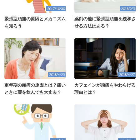
2017/10/30
2018/2/5
緊張型頭痛の原因とメカニズム
薬剤の他に緊張型頭痛を緩和さ
を知ろう
せる方法はある？
2018/4/25
2018/4/27
更年期の頭痛の原因とは？痛い
カフェインが頭痛をやわらげる
ときに薬を飲んでも大丈夫？
理由とは？