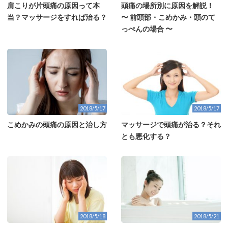
肩こりが片頭痛の原因って本
頭痛の場所別に原因を解説！
当？マッサージをすれば治る？
〜 前頭部・こめかみ・頭のて
っぺんの場合 〜
2018/5/17
2018/5/17
こめかみの頭痛の原因と治し方
マッサージで頭痛が治る？それ
とも悪化する？
2018/5/18
2018/5/21