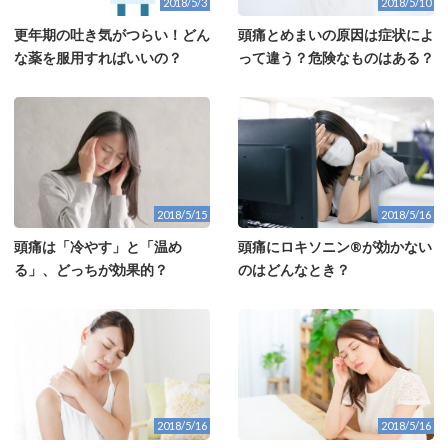
2018/5/3
2018/5/10
更年期の吐き気がつらい！どん
頭痛とめまいの原因は症状によ
な薬を服用すればいいの？
って違う？危険なものはある？
2018/5/15
2018/5/16
頭痛は「冷やす」と「温め
頭痛にロキソニン®が効かない
る」、どっちが効果的？
のはどんなとき？
2018/5/16
2018/5/16