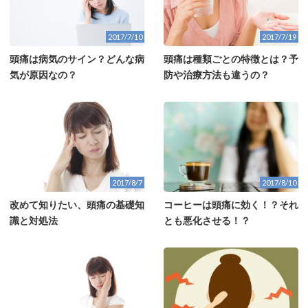
2017/7/10
2017/7/19
頭痛は病気のサイン？どんな病
頭痛は種類ごとの特徴とは？予
気が原因なの？
防や治療方法も違うの？
2017/8/7
2017/8/10
改めて知りたい、頭痛の基礎知
コーヒーは頭痛に効く！？それ
識と対処法
とも悪化させる！？