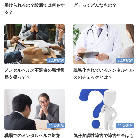
受けられるの？診断では何をす
グ」ってどんなもの？
る？
2018/8/30
2018/8/29
メンタルヘルス不調者の職場復
義務化されているメンタルヘル
帰支援って？
スのチェックとは？
2018/8/28
2018/8/24
職場でのメンタルヘルス対策
気分変調性障害で障害年金はも