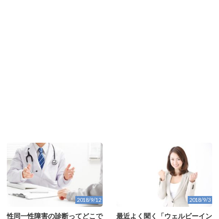
2018/9/12
2018/9/3
性同一性障害の診断ってどこで
最近よく聞く「ウェルビーイン