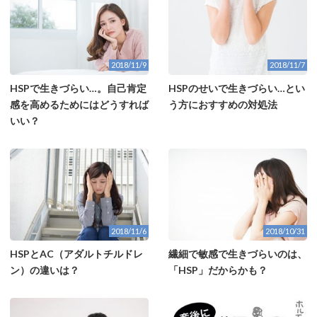
2018/11/9
2018/11/7
HSPで生きづらい…。自己肯定
HSPのせいで生きづらい…とい
感を高めるためにはどうすれば
う方におすすめの対処法
いい？
2018/11/6
2018/10/31
HSPとAC（アダルトチルドレ
繊細で敏感で生きづらいのは、
ン）の違いは？
「HSP」だからかも？