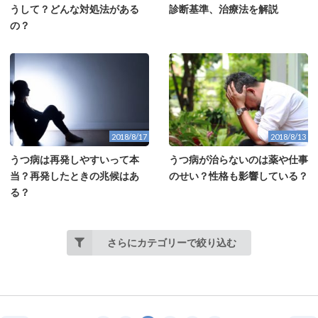
うして？どんな対処法がある
診断基準、治療法を解説
の？
2018/8/17
2018/8/13
うつ病は再発しやすいって本
うつ病が治らないのは薬や仕事
当？再発したときの兆候はあ
のせい？性格も影響している？
る？
さらにカテゴリーで絞り込む