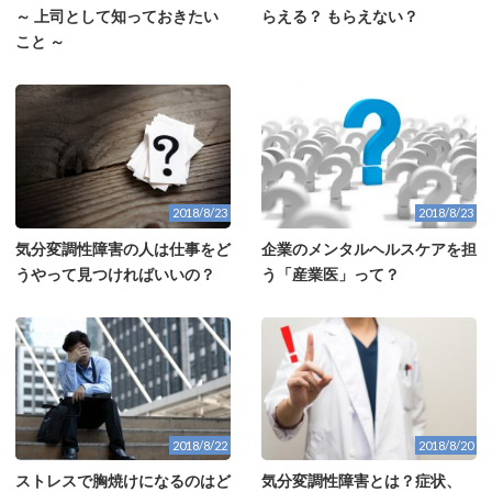
～ 上司として知っておきたい
らえる？ もらえない？
こと ～
2018/8/23
2018/8/23
気分変調性障害の人は仕事をど
企業のメンタルヘルスケアを担
うやって見つければいいの？
う「産業医」って？
2018/8/22
2018/8/20
ストレスで胸焼けになるのはど
気分変調性障害とは？症状、