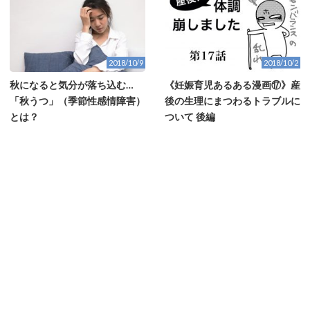
2018/10/9
2018/10/2
秋になると気分が落ち込む…
《妊娠育児あるある漫画⑰》産
「秋うつ」（季節性感情障害）
後の生理にまつわるトラブルに
とは？
ついて 後編