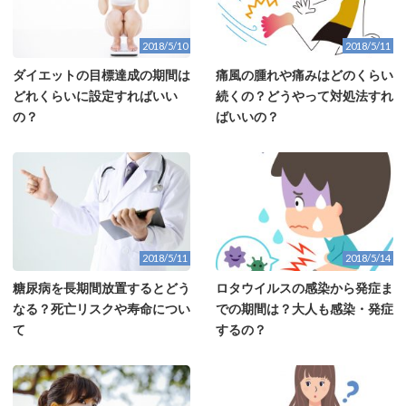
2018/5/10
2018/5/11
ダイエットの目標達成の期間は
痛風の腫れや痛みはどのくらい
どれくらいに設定すればいい
続くの？どうやって対処法すれ
の？
ばいいの？
2018/5/11
2018/5/14
糖尿病を長期間放置するとどう
ロタウイルスの感染から発症ま
なる？死亡リスクや寿命につい
での期間は？大人も感染・発症
て
するの？