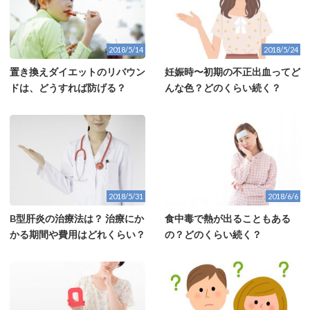
2018/5/14
2018/5/24
置き換えダイエットのリバウン
妊娠時〜初期の不正出血ってど
ドは、どうすれば防げる？
んな色？どのくらい続く？
2018/5/31
2018/6/6
B型肝炎の治療法は？ 治療にか
食中毒で熱が出ることもある
かる期間や費用はどれくらい？
の？どのくらい続く？