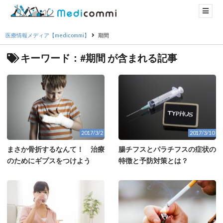
医療情報メディア【medicommi】
期間
キーワード：#期間 が含まれる記事
2017/3/2
2017/3/10
まさか骨折するなんて！ 治療
腸チフスとパラチフスの症状の
のためにギプスをつけよう
特徴と予防対策とは？