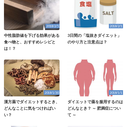
2018/2/5
2018/2/1
中性脂肪値を下げる効果がある
3日間の「塩抜きダイエット」
食べ物と、おすすめレシピと
のやり方と注意点は？
は！？
2018/1/30
2018/1/1
漢方薬でダイエットするとき、
ダイエットで薬を服用するのは
どんなことに気をつければい
どんなとき？ ～ 肥満症につい
い？
て ～