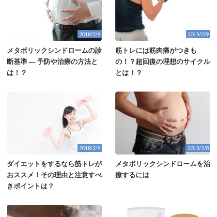
2018/2/9
2018/2/9
メタボリックシンドロームの診
筋トレには筋肉痛がつきも
断基準 ― 予防や治療の方法と
の！？超回復の理想のサイクル
は！？
とは！？
2018/2/9
2018/2/8
ダイエットをするなら筋トレが
メタボリックシンドロームを治
おススメ！その理由と注意すべ
療するには
きポイントは？