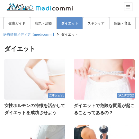
健康ガイド
病気・治療
ダイエット
スキンケア
妊娠・育児
医療情報メディア【medicommi】
ダイエット
ダイエット
2018/2/23
2018/2/22
女性ホルモンの特徴を活かして
ダイエットで危険な問題が起こ
ダイエットを成功させよう
ることってあるの？