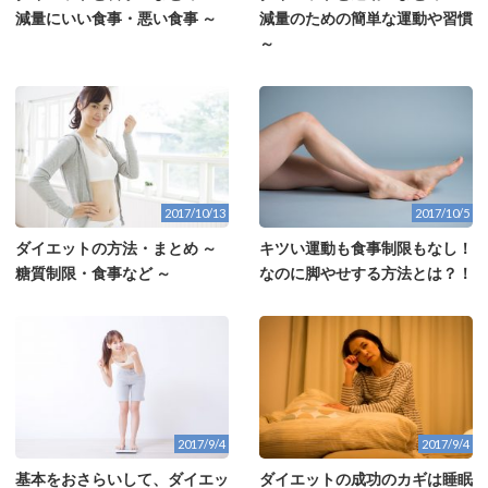
減量にいい食事・悪い食事 ～
減量のための簡単な運動や習慣
～
2017/10/13
2017/10/5
ダイエットの方法・まとめ ～
キツい運動も食事制限もなし！
糖質制限・食事など ～
なのに脚やせする方法とは？！
2017/9/4
2017/9/4
基本をおさらいして、ダイエッ
ダイエットの成功のカギは睡眠