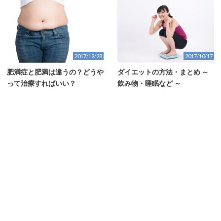
2017/12/28
2017/10/17
肥満症と肥満は違うの？どうや
ダイエットの方法・まとめ ～
って治療すればいい？
飲み物・睡眠など ～