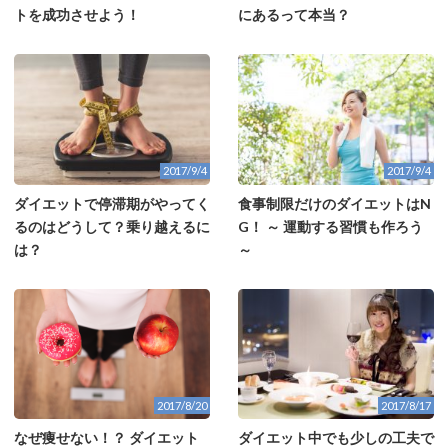
トを成功させよう！
にあるって本当？
2017/9/4
2017/9/4
ダイエットで停滞期がやってく
食事制限だけのダイエットはN
るのはどうして？乗り越えるに
G！ ～ 運動する習慣も作ろう
は？
～
2017/8/17
2017/8/20
ダイエット中でも少しの工夫で
なぜ痩せない！？ ダイエット