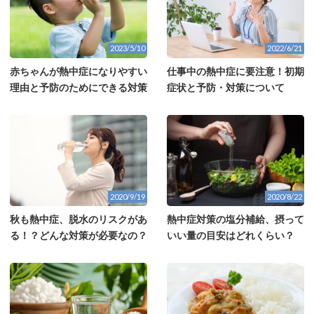
2023/5/10
2022/6/21
赤ちゃんが熱中症になりやすい
仕事中の熱中症に要注意！初期
理由と予防のためにできる対策
症状と予防・対策について
2020/9/19
2020/8/22
秋も熱中症、脱水のリスクがあ
熱中症対策の塩分補給、摂って
る！？どんな対策が必要なの？
いい量の目安はどれくらい？