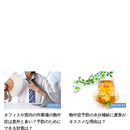
2020/8/1
2019/8/19
オフィスや室内の作業場の熱中
熱中症予防の水分補給に麦茶が
症は意外と多い？予防のために
オススメな理由は？
できる対策は？