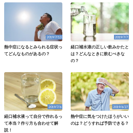
2019/7/13
2019/7/7
熱中症になるとみられる症状っ
経口補水液の正しい飲みかたと
てどんなものがあるの？
は？どんなときに飲むべきな
の？
2019/7/6
2019/6/27
経口補水液って自分で作れるっ
熱中症に気をつけたほうがいい
て本当？作り方も合わせて解
のは？どうすれば予防できる？
説！