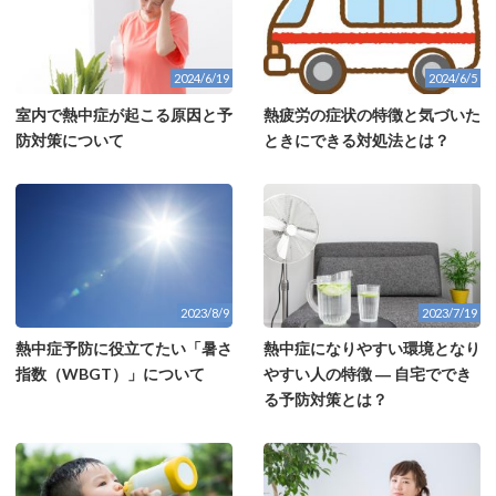
2024/6/19
2024/6/5
室内で熱中症が起こる原因と予
熱疲労の症状の特徴と気づいた
防対策について
ときにできる対処法とは？
2023/8/9
2023/7/19
熱中症予防に役立てたい「暑さ
熱中症になりやすい環境となり
指数（WBGT）」について
やすい人の特徴 ― 自宅ででき
る予防対策とは？