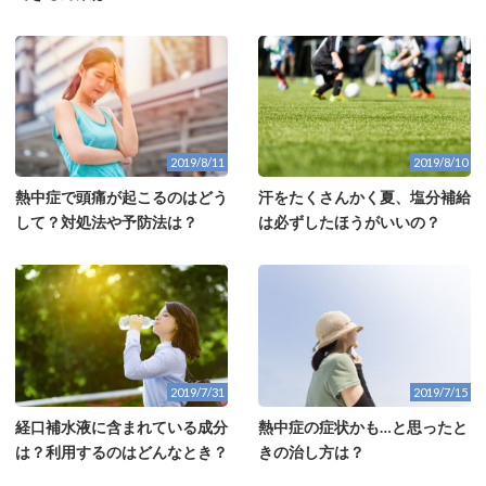
2019/8/11
2019/8/10
熱中症で頭痛が起こるのはどう
汗をたくさんかく夏、塩分補給
して？対処法や予防法は？
は必ずしたほうがいいの？
2019/7/31
2019/7/15
経口補水液に含まれている成分
熱中症の症状かも…と思ったと
は？利用するのはどんなとき？
きの治し方は？