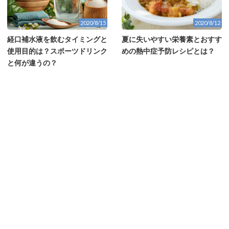
2020/8/15
2020/8/12
経口補水液を飲むタイミングと
夏に失いやすい栄養素とおすす
使用目的は？スポーツドリンク
めの熱中症予防レシピとは？
と何が違うの？