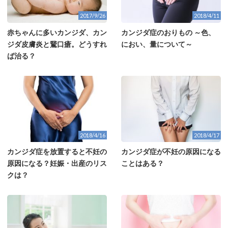
2017/9/26
2018/4/11
赤ちゃんに多いカンジダ、カン
カンジダ症のおりもの ～色、
ジダ皮膚炎と鵞口瘡。どうすれ
におい、量について～
ば治る？
2018/4/16
2018/4/17
カンジダ症を放置すると不妊の
カンジダ症が不妊の原因になる
原因になる？妊娠・出産のリス
ことはある？
クは？