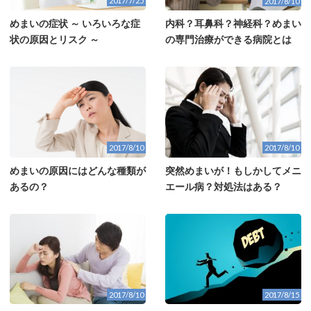
2017/7/25
2017/8/10
めまいの症状 ～ いろいろな症
内科？耳鼻科？神経科？めまい
状の原因とリスク ～
の専門治療ができる病院とは
2017/8/10
2017/8/10
突然めまいが！もしかしてメニ
めまいの原因にはどんな種類が
エール病？対処法はある？
あるの？
2017/8/10
2017/8/15