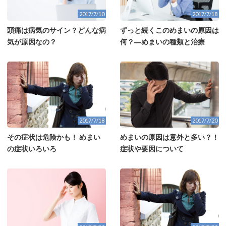
2017/7/10
2017/7/18
頭痛は病気のサイン？どんな病
ずっと続くこのめまいの原因は
気が原因なの？
何？―めまいの種類と治療
2017/7/18
2017/7/20
その症状は危険かも！ めまい
めまいの原因は意外と多い？！
の症状いろいろ
症状や要因について