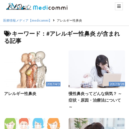
医療情報メディア【medicommi】
アレルギー性鼻炎
キーワード：#アレルギー性鼻炎 が含まれ
る記事
2017/4/3
2017/8/28
アレルギー性鼻炎
慢性鼻炎ってどんな病気？ ～
症状・原因・治療法について
～