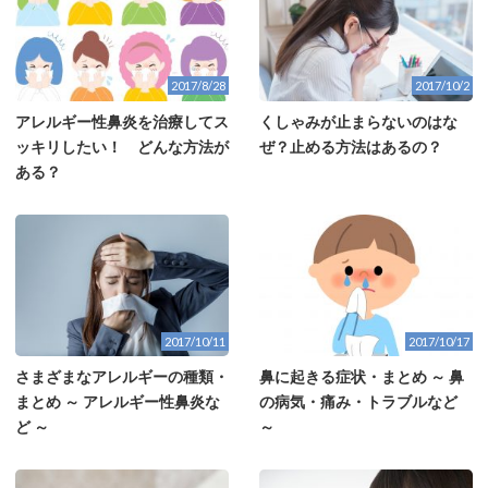
2017/8/28
2017/10/2
アレルギー性鼻炎を治療してス
くしゃみが止まらないのはな
ッキリしたい！ どんな方法が
ぜ？止める方法はあるの？
ある？
2017/10/11
2017/10/17
さまざまなアレルギーの種類・
鼻に起きる症状・まとめ ～ 鼻
まとめ ～ アレルギー性鼻炎な
の病気・痛み・トラブルなど
ど ～
～