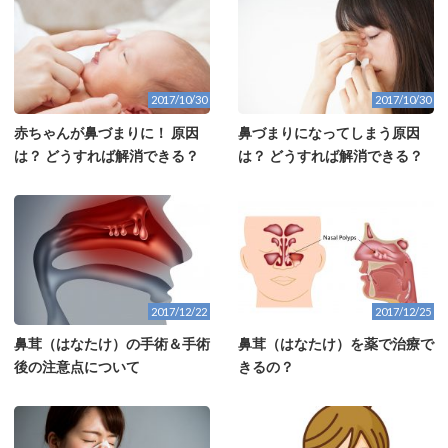
2017/10/30
2017/10/30
赤ちゃんが鼻づまりに！ 原因
鼻づまりになってしまう原因
は？ どうすれば解消できる？
は？ どうすれば解消できる？
2017/12/22
2017/12/25
鼻茸（はなたけ）の手術＆手術
鼻茸（はなたけ）を薬で治療で
後の注意点について
きるの？