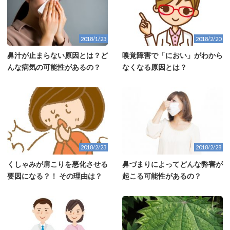
2018/1/23
2018/2/20
鼻汁が止まらない原因とは？ど
嗅覚障害で「におい」がわから
んな病気の可能性があるの？
なくなる原因とは？
2018/2/23
2018/2/28
くしゃみが肩こりを悪化させる
鼻づまりによってどんな弊害が
要因になる？！ その理由は？
起こる可能性があるの？